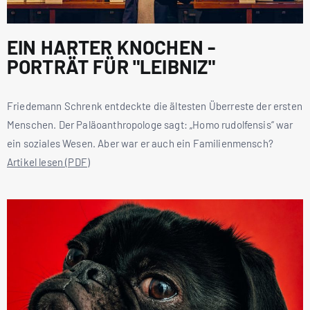
EIN HARTER KNOCHEN -
PORTRÄT FÜR "LEIBNIZ"
Friedemann Schrenk entdeckte die ältesten Überreste der ersten
Menschen. Der Paläoanthropologe sagt: „Homo rudolfensis“ war
ein soziales Wesen. Aber war er auch ein Familienmensch?
Artikel lesen (PDF)