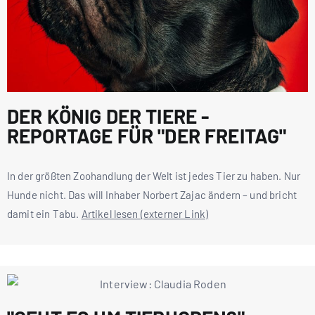
DER KÖNIG DER TIERE -
REPORTAGE FÜR "DER FREITAG"
In der größten Zoohandlung der Welt ist jedes Tier zu haben. Nur
Hunde nicht. Das will Inhaber Norbert Zajac ändern – und bricht
damit ein Tabu.
Artikel lesen (externer Link)